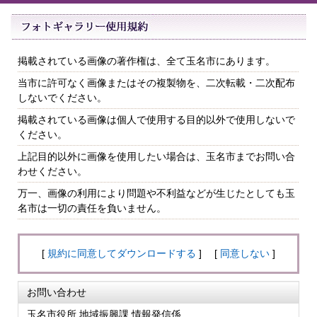
掲載されている画像の著作権は、全て玉名市にあります。
当市に許可なく画像またはその複製物を、二次転載・二次配布
しないでください。
掲載されている画像は個人で使用する目的以外で使用しないで
ください。
上記目的以外に画像を使用したい場合は、玉名市までお問い合
わせください。
万一、画像の利用により問題や不利益などが生じたとしても玉
名市は一切の責任を負いません。
[
規約に同意してダウンロードする
] [
同意しない
]
お問い合わせ
玉名市役所 地域振興課 情報発信係