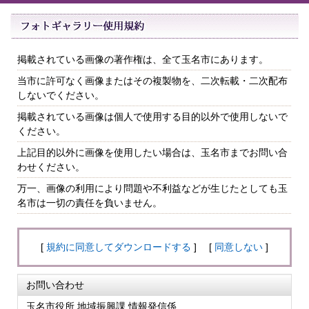
掲載されている画像の著作権は、全て玉名市にあります。
当市に許可なく画像またはその複製物を、二次転載・二次配布
しないでください。
掲載されている画像は個人で使用する目的以外で使用しないで
ください。
上記目的以外に画像を使用したい場合は、玉名市までお問い合
わせください。
万一、画像の利用により問題や不利益などが生じたとしても玉
名市は一切の責任を負いません。
[
規約に同意してダウンロードする
] [
同意しない
]
お問い合わせ
玉名市役所 地域振興課 情報発信係