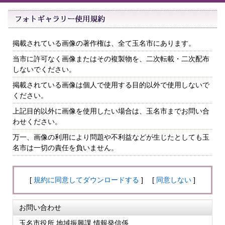
掲載されている画像の著作権は、全て玉名市にあります。
当市に許可なく画像またはその複製物を、二次転載・二次配布
しないでください。
掲載されている画像は個人で使用する目的以外で使用しないで
ください。
上記目的以外に画像を使用したい場合は、玉名市までお問い合
わせください。
万一、画像の利用により問題や不利益などが生じたとしても玉
名市は一切の責任を負いません。
[
規約に同意してダウンロードする
] [
同意しない
]
お問い合わせ
玉名市役所 地域振興課 情報発信係