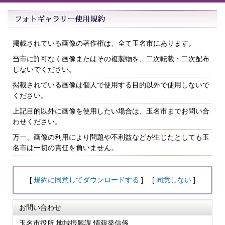
掲載されている画像の著作権は、全て玉名市にあります。
当市に許可なく画像またはその複製物を、二次転載・二次配布
しないでください。
掲載されている画像は個人で使用する目的以外で使用しないで
ください。
上記目的以外に画像を使用したい場合は、玉名市までお問い合
わせください。
万一、画像の利用により問題や不利益などが生じたとしても玉
名市は一切の責任を負いません。
[
規約に同意してダウンロードする
] [
同意しない
]
お問い合わせ
玉名市役所 地域振興課 情報発信係