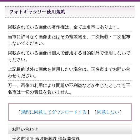
掲載されている画像の著作権は、全て玉名市にあります。
当市に許可なく画像またはその複製物を、二次転載・二次配布
しないでください。
掲載されている画像は個人で使用する目的以外で使用しないで
ください。
上記目的以外に画像を使用したい場合は、玉名市までお問い合
わせください。
万一、画像の利用により問題や不利益などが生じたとしても玉
名市は一切の責任を負いません。
[
規約に同意してダウンロードする
] [
同意しない
]
お問い合わせ
玉名市役所 地域振興課 情報発信係