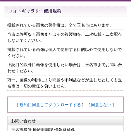
掲載されている画像の著作権は、全て玉名市にあります。
当市に許可なく画像またはその複製物を、二次転載・二次配布
しないでください。
掲載されている画像は個人で使用する目的以外で使用しないで
ください。
上記目的以外に画像を使用したい場合は、玉名市までお問い合
わせください。
万一、画像の利用により問題や不利益などが生じたとしても玉
名市は一切の責任を負いません。
[
規約に同意してダウンロードする
] [
同意しない
]
お問い合わせ
玉名市役所 地域振興課 情報発信係