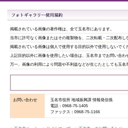
掲載されている画像の著作権は、全て玉名市にあります。
当市に許可なく画像またはその複製物を、二次転載・二次配布し
掲載されている画像は個人で使用する目的以外で使用しないでく
上記目的以外に画像を使用したい場合は、玉名市までお問い合わ
万一、画像の利用により問題や不利益などが生じたとしても玉名
お問い合わせ
玉名市役所 地域振興課 情報発信係
電話：0968-75-1405
ファックス：0968-75-1166