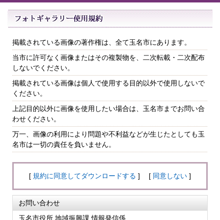
掲載されている画像の著作権は、全て玉名市にあります。
当市に許可なく画像またはその複製物を、二次転載・二次配布
しないでください。
掲載されている画像は個人で使用する目的以外で使用しないで
ください。
上記目的以外に画像を使用したい場合は、玉名市までお問い合
わせください。
万一、画像の利用により問題や不利益などが生じたとしても玉
名市は一切の責任を負いません。
[
規約に同意してダウンロードする
] [
同意しない
]
お問い合わせ
玉名市役所 地域振興課 情報発信係