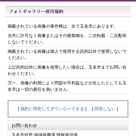
掲載されている画像の著作権は、全て玉名市にあります。
当市に許可なく画像またはその複製物を、二次転載・二次配布
しないでください。
掲載されている画像は個人で使用する目的以外で使用しないで
ください。
上記目的以外に画像を使用したい場合は、玉名市までお問い合
わせください。
万一、画像の利用により問題や不利益などが生じたとしても玉
名市は一切の責任を負いません。
[
規約に同意してダウンロードする
] [
同意しない
]
お問い合わせ
玉名市役所 地域振興課 情報発信係