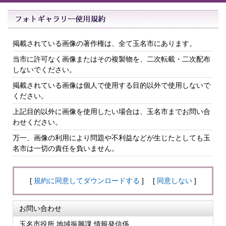
掲載されている画像の著作権は、全て玉名市にあります。
当市に許可なく画像またはその複製物を、二次転載・二次配布
しないでください。
掲載されている画像は個人で使用する目的以外で使用しないで
ください。
上記目的以外に画像を使用したい場合は、玉名市までお問い合
わせください。
万一、画像の利用により問題や不利益などが生じたとしても玉
名市は一切の責任を負いません。
[
規約に同意してダウンロードする
] [
同意しない
]
お問い合わせ
玉名市役所 地域振興課 情報発信係