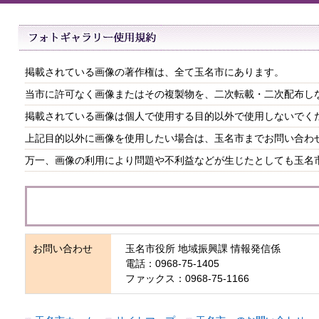
掲載されている画像の著作権は、全て玉名市にあります。
当市に許可なく画像またはその複製物を、二次転載・二次配布し
掲載されている画像は個人で使用する目的以外で使用しないでく
上記目的以外に画像を使用したい場合は、玉名市までお問い合わ
万一、画像の利用により問題や不利益などが生じたとしても玉名
お問い合わせ
玉名市役所 地域振興課 情報発信係
電話：0968-75-1405
ファックス：0968-75-1166