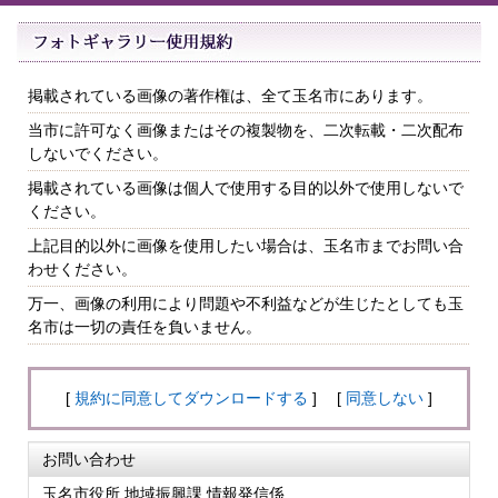
掲載されている画像の著作権は、全て玉名市にあります。
当市に許可なく画像またはその複製物を、二次転載・二次配布
しないでください。
掲載されている画像は個人で使用する目的以外で使用しないで
ください。
上記目的以外に画像を使用したい場合は、玉名市までお問い合
わせください。
万一、画像の利用により問題や不利益などが生じたとしても玉
名市は一切の責任を負いません。
[
規約に同意してダウンロードする
] [
同意しない
]
お問い合わせ
玉名市役所 地域振興課 情報発信係