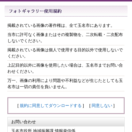
掲載されている画像の著作権は、全て玉名市にあります。
当市に許可なく画像またはその複製物を、二次転載・二次配布
しないでください。
掲載されている画像は個人で使用する目的以外で使用しないで
ください。
上記目的以外に画像を使用したい場合は、玉名市までお問い合
わせください。
万一、画像の利用により問題や不利益などが生じたとしても玉
名市は一切の責任を負いません。
[
規約に同意してダウンロードする
] [
同意しない
]
お問い合わせ
玉名市役所 地域振興課 情報発信係