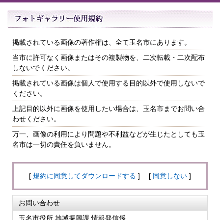
掲載されている画像の著作権は、全て玉名市にあります。
当市に許可なく画像またはその複製物を、二次転載・二次配布
しないでください。
掲載されている画像は個人で使用する目的以外で使用しないで
ください。
上記目的以外に画像を使用したい場合は、玉名市までお問い合
わせください。
万一、画像の利用により問題や不利益などが生じたとしても玉
名市は一切の責任を負いません。
[
規約に同意してダウンロードする
] [
同意しない
]
お問い合わせ
玉名市役所 地域振興課 情報発信係