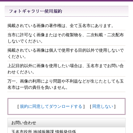
掲載されている画像の著作権は、全て玉名市にあります。
当市に許可なく画像またはその複製物を、二次転載・二次配布
しないでください。
掲載されている画像は個人で使用する目的以外で使用しないで
ください。
上記目的以外に画像を使用したい場合は、玉名市までお問い合
わせください。
万一、画像の利用により問題や不利益などが生じたとしても玉
名市は一切の責任を負いません。
[
規約に同意してダウンロードする
] [
同意しない
]
お問い合わせ
玉名市役所 地域振興課 情報発信係