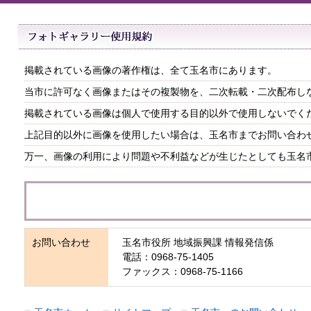
掲載されている画像の著作権は、全て玉名市にあります。
当市に許可なく画像またはその複製物を、二次転載・二次配布し
掲載されている画像は個人で使用する目的以外で使用しないでく
上記目的以外に画像を使用したい場合は、玉名市までお問い合わ
万一、画像の利用により問題や不利益などが生じたとしても玉名
お問い合わせ
玉名市役所 地域振興課 情報発信係
電話：0968-75-1405
ファックス：0968-75-1166