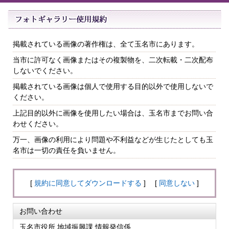
掲載されている画像の著作権は、全て玉名市にあります。
当市に許可なく画像またはその複製物を、二次転載・二次配布
しないでください。
掲載されている画像は個人で使用する目的以外で使用しないで
ください。
上記目的以外に画像を使用したい場合は、玉名市までお問い合
わせください。
万一、画像の利用により問題や不利益などが生じたとしても玉
名市は一切の責任を負いません。
[
規約に同意してダウンロードする
] [
同意しない
]
お問い合わせ
玉名市役所 地域振興課 情報発信係