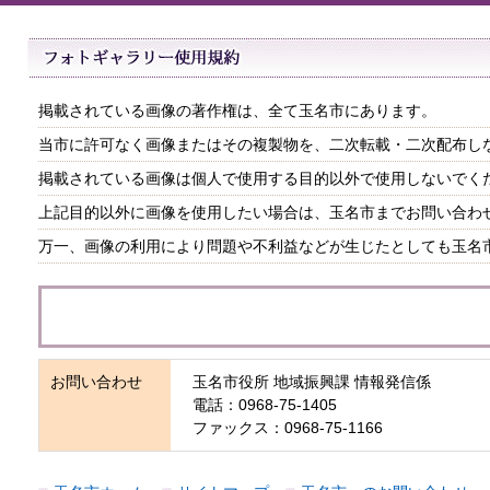
掲載されている画像の著作権は、全て玉名市にあります。
当市に許可なく画像またはその複製物を、二次転載・二次配布し
掲載されている画像は個人で使用する目的以外で使用しないでく
上記目的以外に画像を使用したい場合は、玉名市までお問い合わ
万一、画像の利用により問題や不利益などが生じたとしても玉名
お問い合わせ
玉名市役所 地域振興課 情報発信係
電話：0968-75-1405
ファックス：0968-75-1166