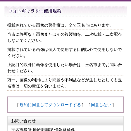
掲載されている画像の著作権は、全て玉名市にあります。
当市に許可なく画像またはその複製物を、二次転載・二次配布
しないでください。
掲載されている画像は個人で使用する目的以外で使用しないで
ください。
上記目的以外に画像を使用したい場合は、玉名市までお問い合
わせください。
万一、画像の利用により問題や不利益などが生じたとしても玉
名市は一切の責任を負いません。
[
規約に同意してダウンロードする
] [
同意しない
]
お問い合わせ
玉名市役所 地域振興課 情報発信係