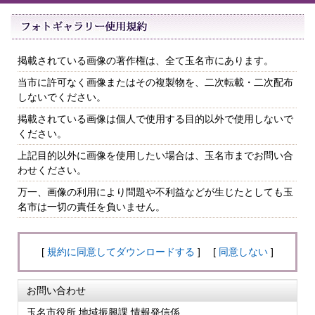
掲載されている画像の著作権は、全て玉名市にあります。
当市に許可なく画像またはその複製物を、二次転載・二次配布
しないでください。
掲載されている画像は個人で使用する目的以外で使用しないで
ください。
上記目的以外に画像を使用したい場合は、玉名市までお問い合
わせください。
万一、画像の利用により問題や不利益などが生じたとしても玉
名市は一切の責任を負いません。
[
規約に同意してダウンロードする
] [
同意しない
]
お問い合わせ
玉名市役所 地域振興課 情報発信係