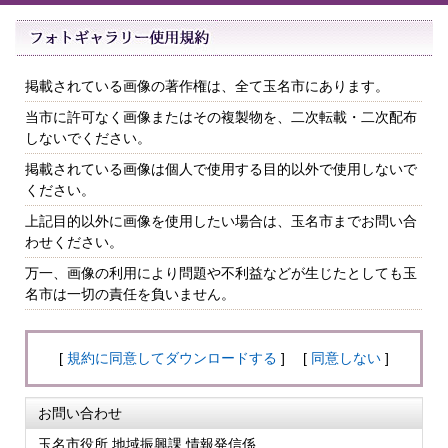
掲載されている画像の著作権は、全て玉名市にあります。
当市に許可なく画像またはその複製物を、二次転載・二次配布
しないでください。
掲載されている画像は個人で使用する目的以外で使用しないで
ください。
上記目的以外に画像を使用したい場合は、玉名市までお問い合
わせください。
万一、画像の利用により問題や不利益などが生じたとしても玉
名市は一切の責任を負いません。
[
規約に同意してダウンロードする
] [
同意しない
]
お問い合わせ
玉名市役所 地域振興課 情報発信係