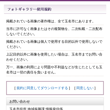
掲載されている画像の著作権は、全て玉名市にあります。
当市に許可なく画像またはその複製物を、二次転載・二次配布
しないでください。
掲載されている画像は個人で使用する目的以外で使用しないで
ください。
上記目的以外に画像を使用したい場合は、玉名市までお問い合
わせください。
万一、画像の利用により問題や不利益などが生じたとしても玉
名市は一切の責任を負いません。
[
規約に同意してダウンロードする
] [
同意しない
]
お問い合わせ
玉名市役所 地域振興課 情報発信係