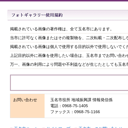
掲載されている画像の著作権は、全て玉名市にあります。
当市に許可なく画像またはその複製物を、二次転載・二次配布し
掲載されている画像は個人で使用する目的以外で使用しないでく
上記目的以外に画像を使用したい場合は、玉名市までお問い合わ
万一、画像の利用により問題や不利益などが生じたとしても玉名
お問い合わせ
玉名市役所 地域振興課 情報発信係
電話：0968-75-1405
ファックス：0968-75-1166