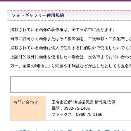
掲載されている画像の著作権は、全て玉名市にあります。
当市に許可なく画像またはその複製物を、二次転載・二次配布し
掲載されている画像は個人で使用する目的以外で使用しないでく
上記目的以外に画像を使用したい場合は、玉名市までお問い合わ
万一、画像の利用により問題や不利益などが生じたとしても玉名
お問い合わせ
玉名市役所 地域振興課 情報発信係
電話：0968-75-1405
ファックス：0968-75-1166