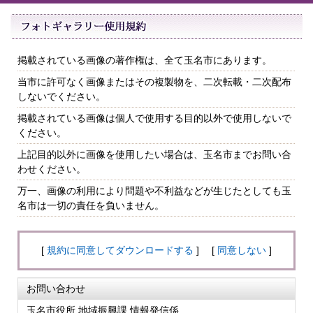
掲載されている画像の著作権は、全て玉名市にあります。
当市に許可なく画像またはその複製物を、二次転載・二次配布
しないでください。
掲載されている画像は個人で使用する目的以外で使用しないで
ください。
上記目的以外に画像を使用したい場合は、玉名市までお問い合
わせください。
万一、画像の利用により問題や不利益などが生じたとしても玉
名市は一切の責任を負いません。
[
規約に同意してダウンロードする
] [
同意しない
]
お問い合わせ
玉名市役所 地域振興課 情報発信係