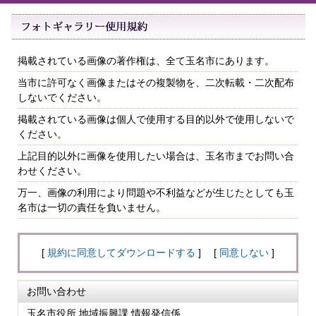
掲載されている画像の著作権は、全て玉名市にあります。
当市に許可なく画像またはその複製物を、二次転載・二次配布
しないでください。
掲載されている画像は個人で使用する目的以外で使用しないで
ください。
上記目的以外に画像を使用したい場合は、玉名市までお問い合
わせください。
万一、画像の利用により問題や不利益などが生じたとしても玉
名市は一切の責任を負いません。
[
規約に同意してダウンロードする
] [
同意しない
]
お問い合わせ
玉名市役所 地域振興課 情報発信係