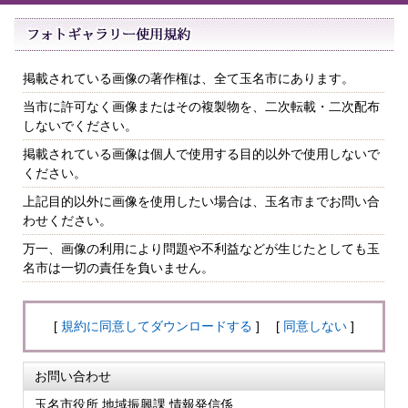
掲載されている画像の著作権は、全て玉名市にあります。
当市に許可なく画像またはその複製物を、二次転載・二次配布
しないでください。
掲載されている画像は個人で使用する目的以外で使用しないで
ください。
上記目的以外に画像を使用したい場合は、玉名市までお問い合
わせください。
万一、画像の利用により問題や不利益などが生じたとしても玉
名市は一切の責任を負いません。
[
規約に同意してダウンロードする
] [
同意しない
]
お問い合わせ
玉名市役所 地域振興課 情報発信係