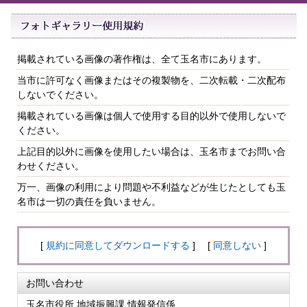
掲載されている画像の著作権は、全て玉名市にあります。
当市に許可なく画像またはその複製物を、二次転載・二次配布
しないでください。
掲載されている画像は個人で使用する目的以外で使用しないで
ください。
上記目的以外に画像を使用したい場合は、玉名市までお問い合
わせください。
万一、画像の利用により問題や不利益などが生じたとしても玉
名市は一切の責任を負いません。
[
規約に同意してダウンロードする
] [
同意しない
]
お問い合わせ
玉名市役所 地域振興課 情報発信係