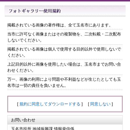
掲載されている画像の著作権は、全て玉名市にあります。
当市に許可なく画像またはその複製物を、二次転載・二次配布
しないでください。
掲載されている画像は個人で使用する目的以外で使用しないで
ください。
上記目的以外に画像を使用したい場合は、玉名市までお問い合
わせください。
万一、画像の利用により問題や不利益などが生じたとしても玉
名市は一切の責任を負いません。
[
規約に同意してダウンロードする
] [
同意しない
]
お問い合わせ
玉名市役所 地域振興課 情報発信係