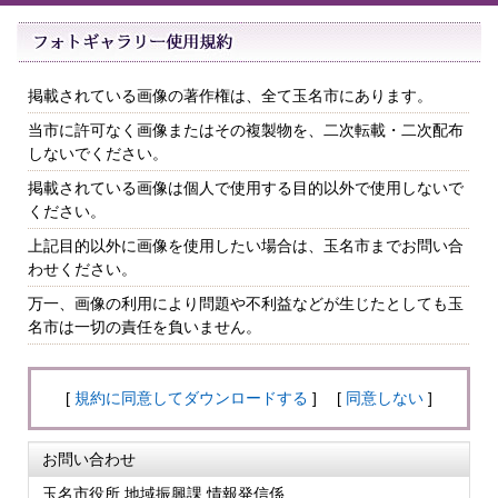
掲載されている画像の著作権は、全て玉名市にあります。
当市に許可なく画像またはその複製物を、二次転載・二次配布
しないでください。
掲載されている画像は個人で使用する目的以外で使用しないで
ください。
上記目的以外に画像を使用したい場合は、玉名市までお問い合
わせください。
万一、画像の利用により問題や不利益などが生じたとしても玉
名市は一切の責任を負いません。
[
規約に同意してダウンロードする
] [
同意しない
]
お問い合わせ
玉名市役所 地域振興課 情報発信係