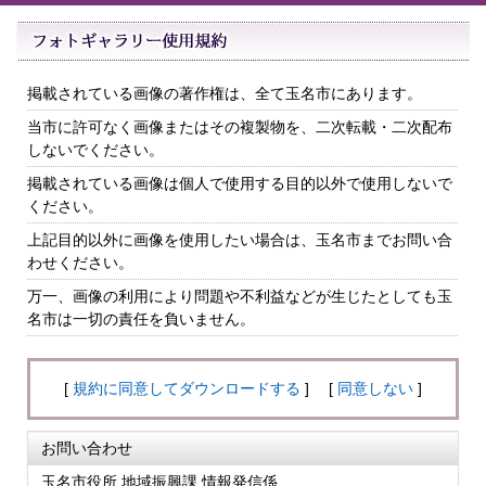
掲載されている画像の著作権は、全て玉名市にあります。
当市に許可なく画像またはその複製物を、二次転載・二次配布
しないでください。
掲載されている画像は個人で使用する目的以外で使用しないで
ください。
上記目的以外に画像を使用したい場合は、玉名市までお問い合
わせください。
万一、画像の利用により問題や不利益などが生じたとしても玉
名市は一切の責任を負いません。
[
規約に同意してダウンロードする
] [
同意しない
]
お問い合わせ
玉名市役所 地域振興課 情報発信係