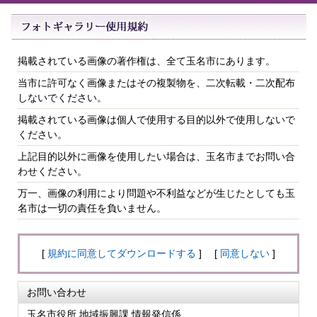
掲載されている画像の著作権は、全て玉名市にあります。
当市に許可なく画像またはその複製物を、二次転載・二次配布
しないでください。
掲載されている画像は個人で使用する目的以外で使用しないで
ください。
上記目的以外に画像を使用したい場合は、玉名市までお問い合
わせください。
万一、画像の利用により問題や不利益などが生じたとしても玉
名市は一切の責任を負いません。
[
規約に同意してダウンロードする
] [
同意しない
]
お問い合わせ
玉名市役所 地域振興課 情報発信係