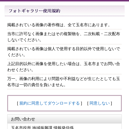
掲載されている画像の著作権は、全て玉名市にあります。
当市に許可なく画像またはその複製物を、二次転載・二次配布
しないでください。
掲載されている画像は個人で使用する目的以外で使用しないで
ください。
上記目的以外に画像を使用したい場合は、玉名市までお問い合
わせください。
万一、画像の利用により問題や不利益などが生じたとしても玉
名市は一切の責任を負いません。
[
規約に同意してダウンロードする
] [
同意しない
]
お問い合わせ
玉名市役所 地域振興課 情報発信係