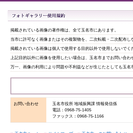
掲載されている画像の著作権は、全て玉名市にあります。
当市に許可なく画像またはその複製物を、二次転載・二次配布し
掲載されている画像は個人で使用する目的以外で使用しないでく
上記目的以外に画像を使用したい場合は、玉名市までお問い合わ
万一、画像の利用により問題や不利益などが生じたとしても玉名
お問い合わせ
玉名市役所 地域振興課 情報発信係
電話：0968-75-1405
ファックス：0968-75-1166