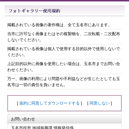
掲載されている画像の著作権は、全て玉名市にあります。
当市に許可なく画像またはその複製物を、二次転載・二次配布
しないでください。
掲載されている画像は個人で使用する目的以外で使用しないで
ください。
上記目的以外に画像を使用したい場合は、玉名市までお問い合
わせください。
万一、画像の利用により問題や不利益などが生じたとしても玉
名市は一切の責任を負いません。
[
規約に同意してダウンロードする
] [
同意しない
]
お問い合わせ
玉名市役所 地域振興課 情報発信係