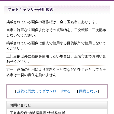
掲載されている画像の著作権は、全て玉名市にあります。
当市に許可なく画像またはその複製物を、二次転載・二次配布
しないでください。
掲載されている画像は個人で使用する目的以外で使用しないで
ください。
上記目的以外に画像を使用したい場合は、玉名市までお問い合
わせください。
万一、画像の利用により問題や不利益などが生じたとしても玉
名市は一切の責任を負いません。
[
規約に同意してダウンロードする
] [
同意しない
]
お問い合わせ
玉名市役所 地域振興課 情報発信係