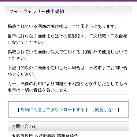
掲載されている画像の著作権は、全て玉名市にあります。
当市に許可なく画像またはその複製物を、二次転載・二次配布
しないでください。
掲載されている画像は個人で使用する目的以外で使用しないで
ください。
上記目的以外に画像を使用したい場合は、玉名市までお問い合
わせください。
万一、画像の利用により問題や不利益などが生じたとしても玉
名市は一切の責任を負いません。
[
規約に同意してダウンロードする
] [
同意しない
]
お問い合わせ
玉名市役所 地域振興課 情報発信係