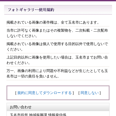
掲載されている画像の著作権は、全て玉名市にあります。
当市に許可なく画像またはその複製物を、二次転載・二次配布
しないでください。
掲載されている画像は個人で使用する目的以外で使用しないで
ください。
上記目的以外に画像を使用したい場合は、玉名市までお問い合
わせください。
万一、画像の利用により問題や不利益などが生じたとしても玉
名市は一切の責任を負いません。
[
規約に同意してダウンロードする
] [
同意しない
]
お問い合わせ
玉名市役所 地域振興課 情報発信係