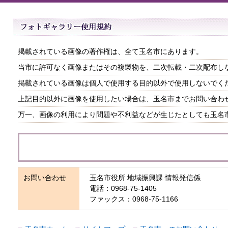
掲載されている画像の著作権は、全て玉名市にあります。
当市に許可なく画像またはその複製物を、二次転載・二次配布し
掲載されている画像は個人で使用する目的以外で使用しないでく
上記目的以外に画像を使用したい場合は、玉名市までお問い合わ
万一、画像の利用により問題や不利益などが生じたとしても玉名
お問い合わせ
玉名市役所 地域振興課 情報発信係
電話：0968-75-1405
ファックス：0968-75-1166