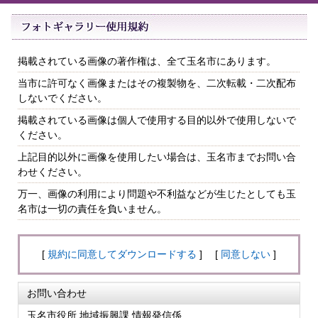
掲載されている画像の著作権は、全て玉名市にあります。
当市に許可なく画像またはその複製物を、二次転載・二次配布
しないでください。
掲載されている画像は個人で使用する目的以外で使用しないで
ください。
上記目的以外に画像を使用したい場合は、玉名市までお問い合
わせください。
万一、画像の利用により問題や不利益などが生じたとしても玉
名市は一切の責任を負いません。
[
規約に同意してダウンロードする
] [
同意しない
]
お問い合わせ
玉名市役所 地域振興課 情報発信係