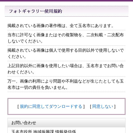
掲載されている画像の著作権は、全て玉名市にあります。
当市に許可なく画像またはその複製物を、二次転載・二次配布
しないでください。
掲載されている画像は個人で使用する目的以外で使用しないで
ください。
上記目的以外に画像を使用したい場合は、玉名市までお問い合
わせください。
万一、画像の利用により問題や不利益などが生じたとしても玉
名市は一切の責任を負いません。
[
規約に同意してダウンロードする
] [
同意しない
]
お問い合わせ
玉名市役所 地域振興課 情報発信係