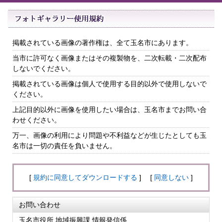
掲載されている画像の著作権は、全て玉名市にあります。
当市に許可なく画像またはその複製物を、二次転載・二次配布
しないでください。
掲載されている画像は個人で使用する目的以外で使用しないで
ください。
上記目的以外に画像を使用したい場合は、玉名市までお問い合
わせください。
万一、画像の利用により問題や不利益などが生じたとしても玉
名市は一切の責任を負いません。
[
規約に同意してダウンロードする
] [
同意しない
]
お問い合わせ
玉名市役所 地域振興課 情報発信係