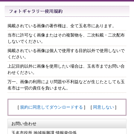
掲載されている画像の著作権は、全て玉名市にあります。
当市に許可なく画像またはその複製物を、二次転載・二次配布
しないでください。
掲載されている画像は個人で使用する目的以外で使用しないで
ください。
上記目的以外に画像を使用したい場合は、玉名市までお問い合
わせください。
万一、画像の利用により問題や不利益などが生じたとしても玉
名市は一切の責任を負いません。
[
規約に同意してダウンロードする
] [
同意しない
]
お問い合わせ
玉名市役所 地域振興課 情報発信係