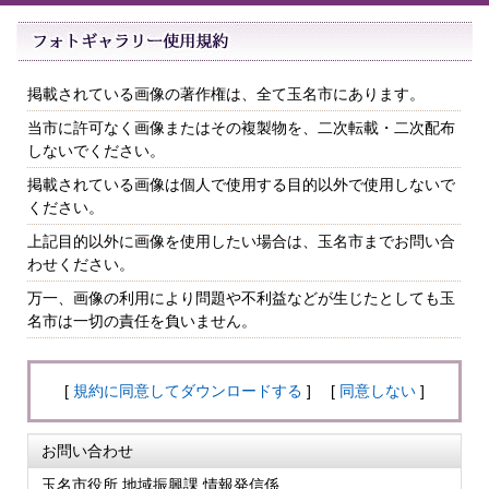
掲載されている画像の著作権は、全て玉名市にあります。
当市に許可なく画像またはその複製物を、二次転載・二次配布
しないでください。
掲載されている画像は個人で使用する目的以外で使用しないで
ください。
上記目的以外に画像を使用したい場合は、玉名市までお問い合
わせください。
万一、画像の利用により問題や不利益などが生じたとしても玉
名市は一切の責任を負いません。
[
規約に同意してダウンロードする
] [
同意しない
]
お問い合わせ
玉名市役所 地域振興課 情報発信係