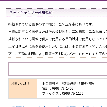
掲載されている画像の著作権は、全て玉名市にあります。
当市に許可なく画像またはその複製物を、二次転載・二次配布し
掲載されている画像は個人で使用する目的以外で使用しないでく
上記目的以外に画像を使用したい場合は、玉名市までお問い合わ
万一、画像の利用により問題や不利益などが生じたとしても玉名
お問い合わせ
玉名市役所 地域振興課 情報発信係
電話：0968-75-1405
ファックス：0968-75-1166