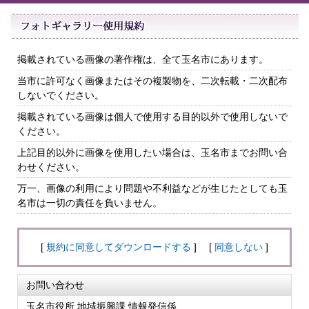
掲載されている画像の著作権は、全て玉名市にあります。
当市に許可なく画像またはその複製物を、二次転載・二次配布
しないでください。
掲載されている画像は個人で使用する目的以外で使用しないで
ください。
上記目的以外に画像を使用したい場合は、玉名市までお問い合
わせください。
万一、画像の利用により問題や不利益などが生じたとしても玉
名市は一切の責任を負いません。
[
規約に同意してダウンロードする
] [
同意しない
]
お問い合わせ
玉名市役所 地域振興課 情報発信係