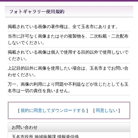
掲載されている画像の著作権は、全て玉名市にあります。
当市に許可なく画像またはその複製物を、二次転載・二次配布
しないでください。
掲載されている画像は個人で使用する目的以外で使用しないで
ください。
上記目的以外に画像を使用したい場合は、玉名市までお問い合
わせください。
万一、画像の利用により問題や不利益などが生じたとしても玉
名市は一切の責任を負いません。
[
規約に同意してダウンロードする
] [
同意しない
]
お問い合わせ
玉名市役所 地域振興課 情報発信係