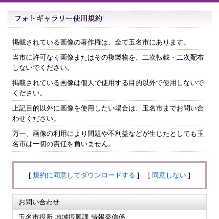
掲載されている画像の著作権は、全て玉名市にあります。
当市に許可なく画像またはその複製物を、二次転載・二次配布
しないでください。
掲載されている画像は個人で使用する目的以外で使用しないで
ください。
上記目的以外に画像を使用したい場合は、玉名市までお問い合
わせください。
万一、画像の利用により問題や不利益などが生じたとしても玉
名市は一切の責任を負いません。
[
規約に同意してダウンロードする
] [
同意しない
]
お問い合わせ
玉名市役所 地域振興課 情報発信係