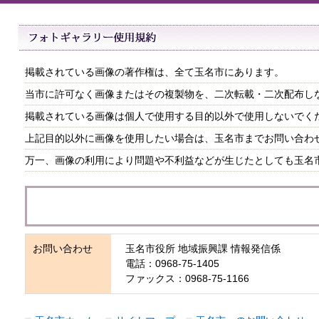
掲載されている画像の著作権は、全て玉名市にあります。
当市に許可なく画像またはその複製物を、二次転載・二次配布し
掲載されている画像は個人で使用する目的以外で使用しないでく
上記目的以外に画像を使用したい場合は、玉名市までお問い合わ
万一、画像の利用により問題や不利益などが生じたとしても玉名
お問い合わせ
玉名市役所 地域振興課 情報発信係
電話：0968-75-1405
ファックス：0968-75-1166