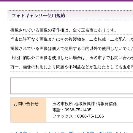
掲載されている画像の著作権は、全て玉名市にあります。
当市に許可なく画像またはその複製物を、二次転載・二次配布し
掲載されている画像は個人で使用する目的以外で使用しないでく
上記目的以外に画像を使用したい場合は、玉名市までお問い合わ
万一、画像の利用により問題や不利益などが生じたとしても玉名
お問い合わせ
玉名市役所 地域振興課 情報発信係
電話：0968-75-1405
ファックス：0968-75-1166